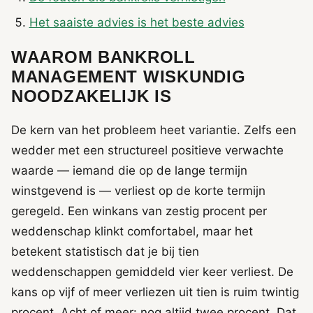
Het saaiste advies is het beste advies
WAAROM BANKROLL
MANAGEMENT WISKUNDIG
NOODZAKELIJK IS
De kern van het probleem heet variantie. Zelfs een
wedder met een structureel positieve verwachte
waarde — iemand die op de lange termijn
winstgevend is — verliest op de korte termijn
geregeld. Een winkans van zestig procent per
weddenschap klinkt comfortabel, maar het
betekent statistisch dat je bij tien
weddenschappen gemiddeld vier keer verliest. De
kans op vijf of meer verliezen uit tien is ruim twintig
procent. Acht of meer: nog altijd twee procent. Dat