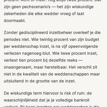
zijn geen pechscenario’s — het zijn wiskundige
zekerheden die elke wedder vroeg of laat
doormaakt.
Zonder gedisciplineerd inzetbeheer overleef je die
periodes niet. Wie twintig procent van zijn budget
per weddenschap inzet, is na vijf opeenvolgende
verliezen nagenoeg blut. Wie twee procent inzet,
verliest tien procent bij dezelfde reeks —
onaangenaam, maar herstelbaar. Het verschil zit
niet in de kwaliteit van de weddenschappen maar
uitsluitend in de grootte van de inzet.
De wiskundige term hiervoor is risk of ruin: de
waarschijnlijkheid dat je je volledige bankroll
verliest. Bij hoge inzetten per weddenschap is die