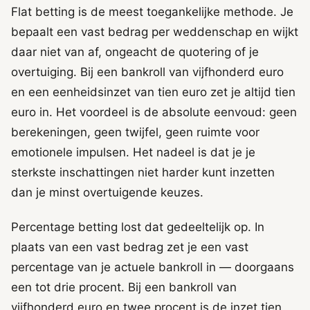
Flat betting is de meest toegankelijke methode. Je
bepaalt een vast bedrag per weddenschap en wijkt
daar niet van af, ongeacht de quotering of je
overtuiging. Bij een bankroll van vijfhonderd euro
en een eenheidsinzet van tien euro zet je altijd tien
euro in. Het voordeel is de absolute eenvoud: geen
berekeningen, geen twijfel, geen ruimte voor
emotionele impulsen. Het nadeel is dat je je
sterkste inschattingen niet harder kunt inzetten
dan je minst overtuigende keuzes.
Percentage betting lost dat gedeeltelijk op. In
plaats van een vast bedrag zet je een vast
percentage van je actuele bankroll in — doorgaans
een tot drie procent. Bij een bankroll van
vijfhonderd euro en twee procent is de inzet tien