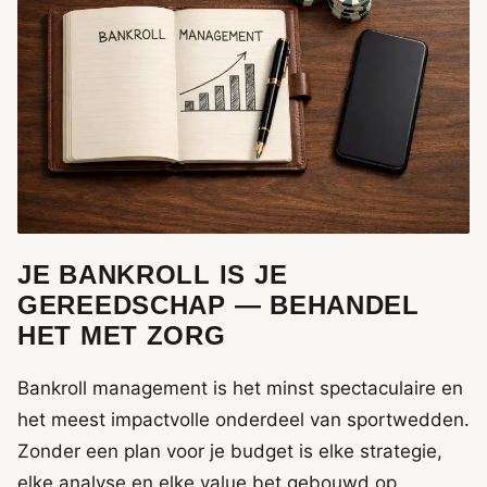
JE BANKROLL IS JE
GEREEDSCHAP — BEHANDEL
HET MET ZORG
Bankroll management is het minst spectaculaire en
het meest impactvolle onderdeel van sportwedden.
Zonder een plan voor je budget is elke strategie,
elke analyse en elke value bet gebouwd op