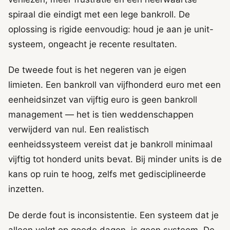
spiraal die eindigt met een lege bankroll. De
oplossing is rigide eenvoudig: houd je aan je unit-
systeem, ongeacht je recente resultaten.
De tweede fout is het negeren van je eigen
limieten. Een bankroll van vijfhonderd euro met een
eenheidsinzet van vijftig euro is geen bankroll
management — het is tien weddenschappen
verwijderd van nul. Een realistisch
eenheidssysteem vereist dat je bankroll minimaal
vijftig tot honderd units bevat. Bij minder units is de
kans op ruin te hoog, zelfs met gedisciplineerde
inzetten.
De derde fout is inconsistentie. Een systeem dat je
alleen volgt op goede dagen, is geen systeem. De