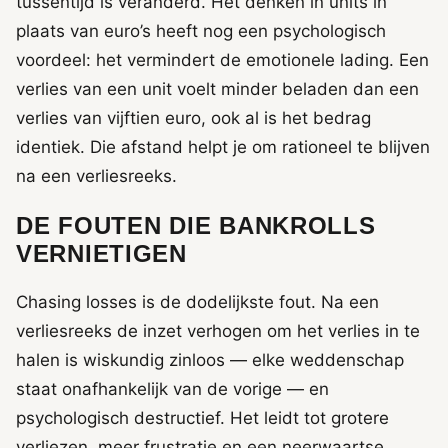
tussentijd is veranderd. Het denken in units in
plaats van euro’s heeft nog een psychologisch
voordeel: het vermindert de emotionele lading. Een
verlies van een unit voelt minder beladen dan een
verlies van vijftien euro, ook al is het bedrag
identiek. Die afstand helpt je om rationeel te blijven
na een verliesreeks.
DE FOUTEN DIE BANKROLLS
VERNIETIGEN
Chasing losses is de dodelijkste fout. Na een
verliesreeks de inzet verhogen om het verlies in te
halen is wiskundig zinloos — elke weddenschap
staat onafhankelijk van de vorige — en
psychologisch destructief. Het leidt tot grotere
verliezen, meer frustratie en een neerwaartse