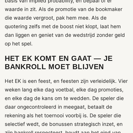
basis van implied probability, en bepaal of er
waarde in zit. Als de promotie van de bookmaker
die waarde vergroot, pak hem mee. Als de
quotering zelfs met de boost niet klopt, laat hem
dan liggen en geniet van de wedstrijd zonder geld
op het spel.
HET EK KOMT EN GAAT — JE
BANKROLL MOET BLIJVEN
Het EK is een feest, en feesten zijn verleidelijk. Vier
weken lang elke dag voetbal, elke dag promoties,
en elke dag de kans om te wedden. De speler die
daar ongecontroleerd in meegaat, betaalt de
rekening als het toernooi voorbij is. De speler die
selectief wedt, de bonussen strategisch inzet, en
zijn bankroll respecteert, houdt aan het eind van