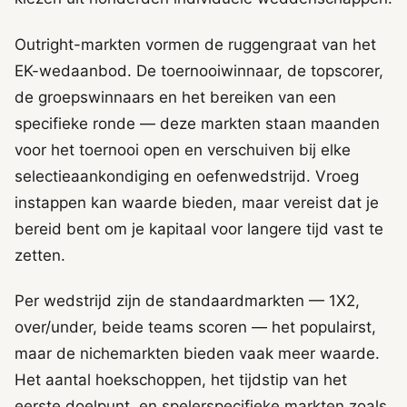
Outright-markten vormen de ruggengraat van het
EK-wedaanbod. De toernooiwinnaar, de topscorer,
de groepswinnaars en het bereiken van een
specifieke ronde — deze markten staan maanden
voor het toernooi open en verschuiven bij elke
selectieaankondiging en oefenwedstrijd. Vroeg
instappen kan waarde bieden, maar vereist dat je
bereid bent om je kapitaal voor langere tijd vast te
zetten.
Per wedstrijd zijn de standaardmarkten — 1X2,
over/under, beide teams scoren — het populairst,
maar de nichemarkten bieden vaak meer waarde.
Het aantal hoekschoppen, het tijdstip van het
eerste doelpunt, en spelerspecifieke markten zoals