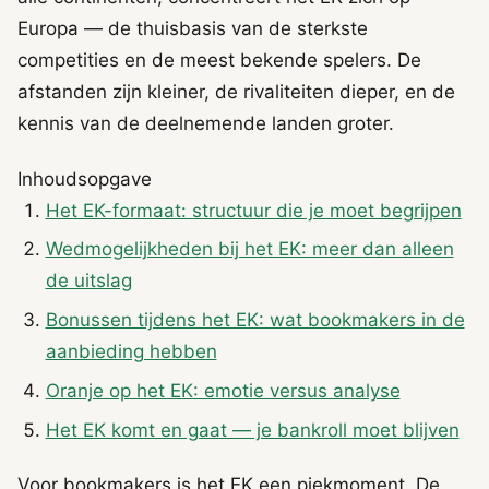
Europa — de thuisbasis van de sterkste
competities en de meest bekende spelers. De
afstanden zijn kleiner, de rivaliteiten dieper, en de
kennis van de deelnemende landen groter.
Inhoudsopgave
Het EK-formaat: structuur die je moet begrijpen
Wedmogelijkheden bij het EK: meer dan alleen
de uitslag
Bonussen tijdens het EK: wat bookmakers in de
aanbieding hebben
Oranje op het EK: emotie versus analyse
Het EK komt en gaat — je bankroll moet blijven
Voor bookmakers is het EK een piekmoment. De