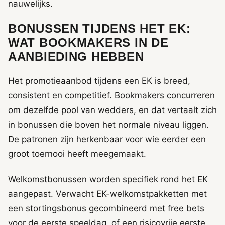
nauwelijks.
BONUSSEN TIJDENS HET EK:
WAT BOOKMAKERS IN DE
AANBIEDING HEBBEN
Het promotieaanbod tijdens een EK is breed,
consistent en competitief. Bookmakers concurreren
om dezelfde pool van wedders, en dat vertaalt zich
in bonussen die boven het normale niveau liggen.
De patronen zijn herkenbaar voor wie eerder een
groot toernooi heeft meegemaakt.
Welkomstbonussen worden specifiek rond het EK
aangepast. Verwacht EK-welkomstpakketten met
een stortingsbonus gecombineerd met free bets
voor de eerste speeldag, of een risicovrije eerste