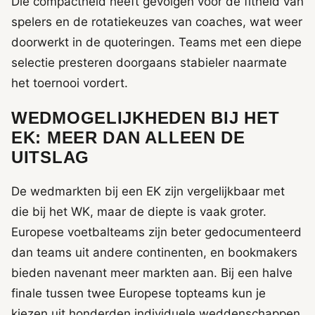
Die compactheid heeft gevolgen voor de fitheid van
spelers en de rotatiekeuzes van coaches, wat weer
doorwerkt in de quoteringen. Teams met een diepe
selectie presteren doorgaans stabieler naarmate
het toernooi vordert.
WEDMOGELIJKHEDEN BIJ HET
EK: MEER DAN ALLEEN DE
UITSLAG
De wedmarkten bij een EK zijn vergelijkbaar met
die bij het WK, maar de diepte is vaak groter.
Europese voetbalteams zijn beter gedocumenteerd
dan teams uit andere continenten, en bookmakers
bieden navenant meer markten aan. Bij een halve
finale tussen twee Europese topteams kun je
kiezen uit honderden individuele weddenschappen.