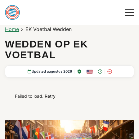
Home
>
EK Voetbal Wedden
WEDDEN OP EK
VOETBAL
Updated augustus 2026
18+
Failed to load.
Retry