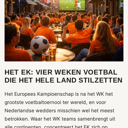
HET EK: VIER WEKEN VOETBAL
DIE HET HELE LAND STILZETTEN
Het Europees Kampioenschap is na het WK het
grootste voetbaltoernooi ter wereld, en voor
Nederlandse wedders misschien wel het meest
betrokken. Waar het WK teams samenbrengt uit
alle continenten, concentreert het EK zich op