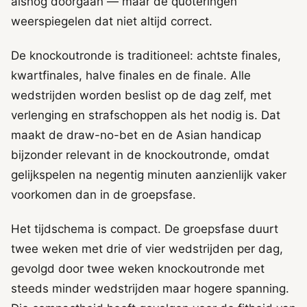
alsnog doorgaan — maar de quoteringen
weerspiegelen dat niet altijd correct.
De knockoutronde is traditioneel: achtste finales,
kwartfinales, halve finales en de finale. Alle
wedstrijden worden beslist op de dag zelf, met
verlenging en strafschoppen als het nodig is. Dat
maakt de draw-no-bet en de Asian handicap
bijzonder relevant in de knockoutronde, omdat
gelijkspelen na negentig minuten aanzienlijk vaker
voorkomen dan in de groepsfase.
Het tijdschema is compact. De groepsfase duurt
twee weken met drie of vier wedstrijden per dag,
gevolgd door twee weken knockoutronde met
steeds minder wedstrijden maar hogere spanning.