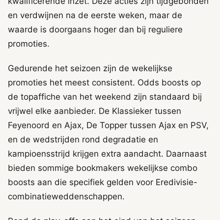
kwalificerende inzet. Deze acties zijn tijdgebonden
en verdwijnen na de eerste weken, maar de
waarde is doorgaans hoger dan bij reguliere
promoties.
Gedurende het seizoen zijn de wekelijkse
promoties het meest consistent. Odds boosts op
de topaffiche van het weekend zijn standaard bij
vrijwel elke aanbieder. De Klassieker tussen
Feyenoord en Ajax, De Topper tussen Ajax en PSV,
en de wedstrijden rond degradatie en
kampioensstrijd krijgen extra aandacht. Daarnaast
bieden sommige bookmakers wekelijkse combo
boosts aan die specifiek gelden voor Eredivisie-
combinatieweddenschappen.