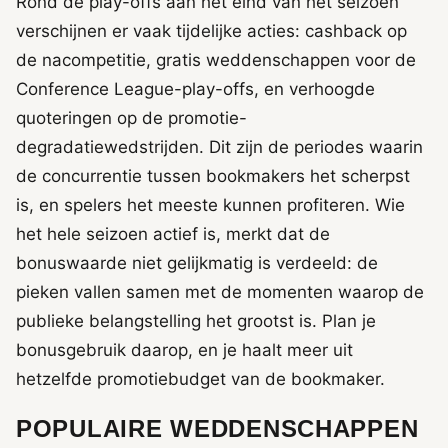
Rond de play-offs aan het eind van het seizoen
verschijnen er vaak tijdelijke acties: cashback op
de nacompetitie, gratis weddenschappen voor de
Conference League-play-offs, en verhoogde
quoteringen op de promotie-
degradatiewedstrijden. Dit zijn de periodes waarin
de concurrentie tussen bookmakers het scherpst
is, en spelers het meeste kunnen profiteren. Wie
het hele seizoen actief is, merkt dat de
bonuswaarde niet gelijkmatig is verdeeld: de
pieken vallen samen met de momenten waarop de
publieke belangstelling het grootst is. Plan je
bonusgebruik daarop, en je haalt meer uit
hetzelfde promotiebudget van de bookmaker.
POPULAIRE WEDDENSCHAPPEN