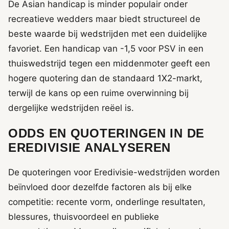
De Asian handicap is minder populair onder
recreatieve wedders maar biedt structureel de
beste waarde bij wedstrijden met een duidelijke
favoriet. Een handicap van -1,5 voor PSV in een
thuiswedstrijd tegen een middenmoter geeft een
hogere quotering dan de standaard 1X2-markt,
terwijl de kans op een ruime overwinning bij
dergelijke wedstrijden reëel is.
ODDS EN QUOTERINGEN IN DE
EREDIVISIE ANALYSEREN
De quoteringen voor Eredivisie-wedstrijden worden
beïnvloed door dezelfde factoren als bij elke
competitie: recente vorm, onderlinge resultaten,
blessures, thuisvoordeel en publieke