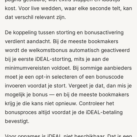
kost. Voor live wedden, waar elke seconde telt, kan
dat verschil relevant zijn.
De koppeling tussen storting en bonusactivering
verdient aandacht. Bij de meeste bookmakers
wordt de welkomstbonus automatisch geactiveerd
bij je eerste iDEAL-storting, mits je aan de
minimumvereisten voldoet. Bij sommige aanbieders
moet je een opt-in selecteren of een bonuscode
invoeren voordat je stort. Vergeet je dat, dan mis je
mogelijk je bonus — en bij de meeste bookmakers
krijg je die kans niet opnieuw. Controleer het
bonusproces altijd voordat je de iDEAL-betaling
bevestigt.
Voor opnames is iDEAL niet beschikbaar. Dat is een