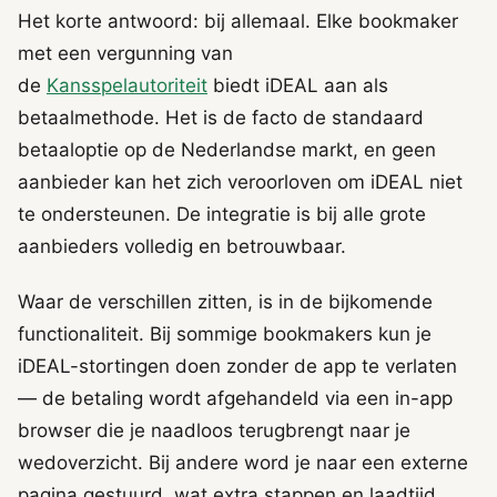
Het korte antwoord: bij allemaal. Elke bookmaker
met een vergunning van
de
Kansspelautoriteit
biedt iDEAL aan als
betaalmethode. Het is de facto de standaard
betaaloptie op de Nederlandse markt, en geen
aanbieder kan het zich veroorloven om iDEAL niet
te ondersteunen. De integratie is bij alle grote
aanbieders volledig en betrouwbaar.
Waar de verschillen zitten, is in de bijkomende
functionaliteit. Bij sommige bookmakers kun je
iDEAL-stortingen doen zonder de app te verlaten
— de betaling wordt afgehandeld via een in-app
browser die je naadloos terugbrengt naar je
wedoverzicht. Bij andere word je naar een externe
pagina gestuurd, wat extra stappen en laadtijd