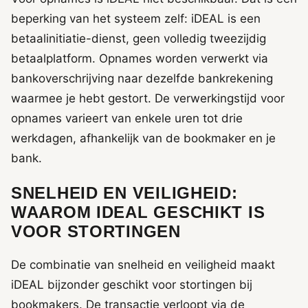
beperking van het systeem zelf: iDEAL is een
betaalinitiatie-dienst, geen volledig tweezijdig
betaalplatform. Opnames worden verwerkt via
bankoverschrijving naar dezelfde bankrekening
waarmee je hebt gestort. De verwerkingstijd voor
opnames varieert van enkele uren tot drie
werkdagen, afhankelijk van de bookmaker en je
bank.
SNELHEID EN VEILIGHEID:
WAAROM IDEAL GESCHIKT IS
VOOR STORTINGEN
De combinatie van snelheid en veiligheid maakt
iDEAL bijzonder geschikt voor stortingen bij
bookmakers. De transactie verloopt via de