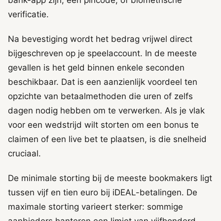
verificatie.
Na bevestiging wordt het bedrag vrijwel direct
bijgeschreven op je speelaccount. In de meeste
gevallen is het geld binnen enkele seconden
beschikbaar. Dat is een aanzienlijk voordeel ten
opzichte van betaalmethoden die uren of zelfs
dagen nodig hebben om te verwerken. Als je vlak
voor een wedstrijd wilt storten om een bonus te
claimen of een live bet te plaatsen, is die snelheid
cruciaal.
De minimale storting bij de meeste bookmakers ligt
tussen vijf en tien euro bij iDEAL-betalingen. De
maximale storting varieert sterker: sommige