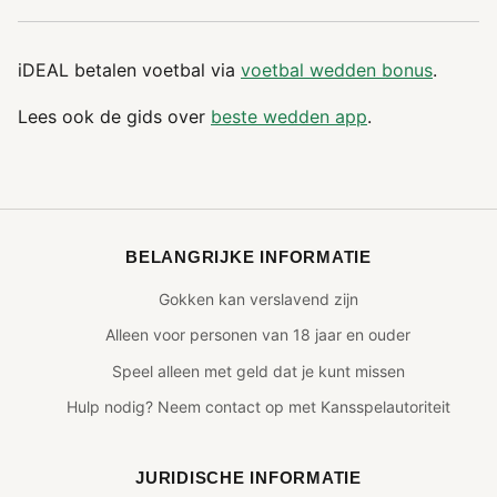
iDEAL betalen voetbal via
voetbal wedden bonus
.
Lees ook de gids over
beste wedden app
.
BELANGRIJKE INFORMATIE
Gokken kan verslavend zijn
Alleen voor personen van 18 jaar en ouder
Speel alleen met geld dat je kunt missen
Hulp nodig? Neem contact op met Kansspelautoriteit
JURIDISCHE INFORMATIE