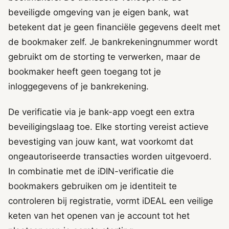
beveiligde omgeving van je eigen bank, wat
betekent dat je geen financiële gegevens deelt met
de bookmaker zelf. Je bankrekeningnummer wordt
gebruikt om de storting te verwerken, maar de
bookmaker heeft geen toegang tot je
inloggegevens of je bankrekening.
De verificatie via je bank-app voegt een extra
beveiligingslaag toe. Elke storting vereist actieve
bevestiging van jouw kant, wat voorkomt dat
ongeautoriseerde transacties worden uitgevoerd.
In combinatie met de iDIN-verificatie die
bookmakers gebruiken om je identiteit te
controleren bij registratie, vormt iDEAL een veilige
keten van het openen van je account tot het