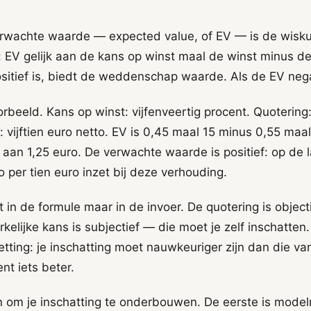
rwachte waarde — expected value, of EV — is de wisku
s: EV gelijk aan de kans op winst maal de winst minus de
sitief is, biedt de weddenschap waarde. Als de EV negati
beeld. Kans op winst: vijfenveertig procent. Quotering: 
: vijftien euro netto. EV is 0,45 maal 15 minus 0,55 maa
k aan 1,25 euro. De verwachte waarde is positief: op de 
 per tien euro inzet bij deze verhouding.
et in de formule maar in de invoer. De quotering is objecti
elijke kans is subjectief — die moet je zelf inschatten.
etting: je inschatting moet nauwkeuriger zijn dan die va
nt iets beter.
n om je inschatting te onderbouwen. De eerste is model