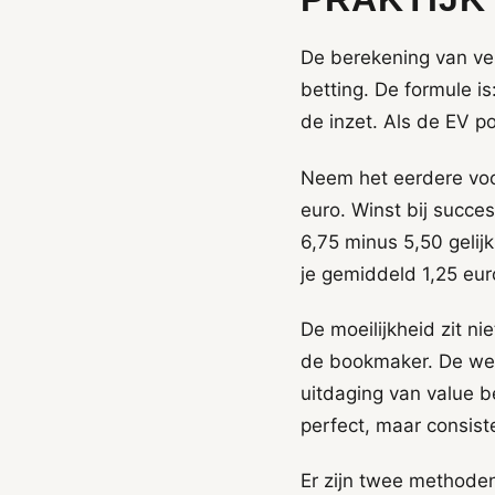
De berekening van ve
betting. De formule i
de inzet. Als de EV po
Neem het eerdere voor
euro. Winst bij succes
6,75 minus 5,50 gelij
je gemiddeld 1,25 euro
De moeilijkheid zit ni
de bookmaker. De werk
uitdaging van value b
perfect, maar consiste
Er zijn twee methode