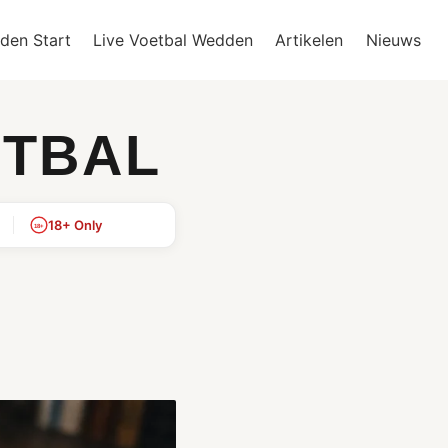
den Start
Live Voetbal Wedden
Artikelen
Nieuws
ETBAL
18+ Only
18+