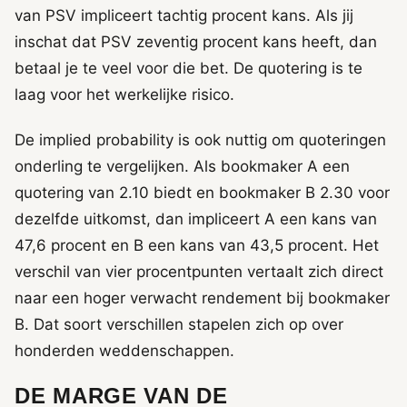
van PSV impliceert tachtig procent kans. Als jij
inschat dat PSV zeventig procent kans heeft, dan
betaal je te veel voor die bet. De quotering is te
laag voor het werkelijke risico.
De implied probability is ook nuttig om quoteringen
onderling te vergelijken. Als bookmaker A een
quotering van 2.10 biedt en bookmaker B 2.30 voor
dezelfde uitkomst, dan impliceert A een kans van
47,6 procent en B een kans van 43,5 procent. Het
verschil van vier procentpunten vertaalt zich direct
naar een hoger verwacht rendement bij bookmaker
B. Dat soort verschillen stapelen zich op over
honderden weddenschappen.
DE MARGE VAN DE