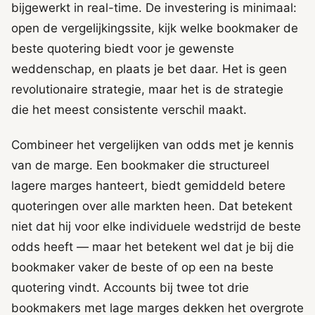
bijgewerkt in real-time. De investering is minimaal:
open de vergelijkingssite, kijk welke bookmaker de
beste quotering biedt voor je gewenste
weddenschap, en plaats je bet daar. Het is geen
revolutionaire strategie, maar het is de strategie
die het meest consistente verschil maakt.
Combineer het vergelijken van odds met je kennis
van de marge. Een bookmaker die structureel
lagere marges hanteert, biedt gemiddeld betere
quoteringen over alle markten heen. Dat betekent
niet dat hij voor elke individuele wedstrijd de beste
odds heeft — maar het betekent wel dat je bij die
bookmaker vaker de beste of op een na beste
quotering vindt. Accounts bij twee tot drie
bookmakers met lage marges dekken het overgrote