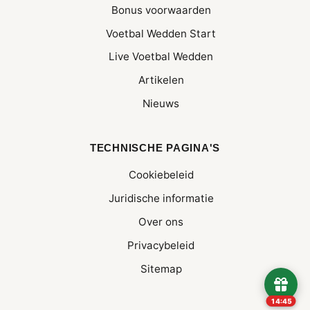
Bonus voorwaarden
Voetbal Wedden Start
Live Voetbal Wedden
Artikelen
Nieuws
TECHNISCHE PAGINA'S
Cookiebeleid
Juridische informatie
Over ons
Privacybeleid
Sitemap
14:45