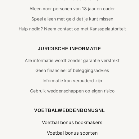
Alleen voor personen van 18 jaar en ouder
Speel alleen met geld dat je kunt missen
Hulp nodig? Neem contact op met Kansspelautoriteit
JURIDISCHE INFORMATIE
Alle informatie wordt zonder garantie verstrekt
Geen financieel of beleggingsadvies
Informatie kan verouderd zijn
Gebruik weddenschappen op eigen risico
VOETBALWEDDENBONUSNL
Voetbal bonus bookmakers
Voetbal bonus soorten