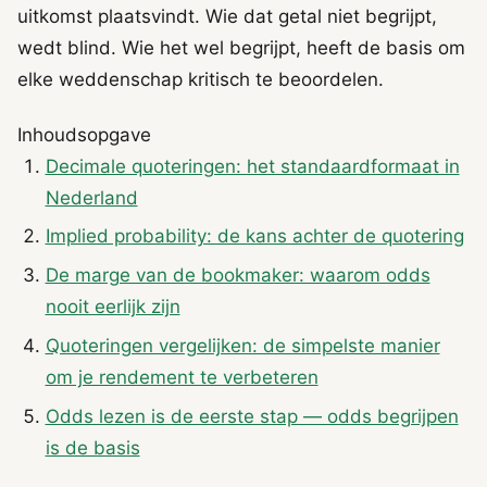
uitkomst plaatsvindt. Wie dat getal niet begrijpt,
wedt blind. Wie het wel begrijpt, heeft de basis om
elke weddenschap kritisch te beoordelen.
Inhoudsopgave
Decimale quoteringen: het standaardformaat in
Nederland
Implied probability: de kans achter de quotering
De marge van de bookmaker: waarom odds
nooit eerlijk zijn
Quoteringen vergelijken: de simpelste manier
om je rendement te verbeteren
Odds lezen is de eerste stap — odds begrijpen
is de basis