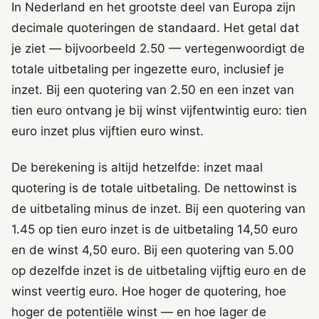
In Nederland en het grootste deel van Europa zijn
decimale quoteringen de standaard. Het getal dat
je ziet — bijvoorbeeld 2.50 — vertegenwoordigt de
totale uitbetaling per ingezette euro, inclusief je
inzet. Bij een quotering van 2.50 en een inzet van
tien euro ontvang je bij winst vijfentwintig euro: tien
euro inzet plus vijftien euro winst.
De berekening is altijd hetzelfde: inzet maal
quotering is de totale uitbetaling. De nettowinst is
de uitbetaling minus de inzet. Bij een quotering van
1.45 op tien euro inzet is de uitbetaling 14,50 euro
en de winst 4,50 euro. Bij een quotering van 5.00
op dezelfde inzet is de uitbetaling vijftig euro en de
winst veertig euro. Hoe hoger de quotering, hoe
hoger de potentiële winst — en hoe lager de